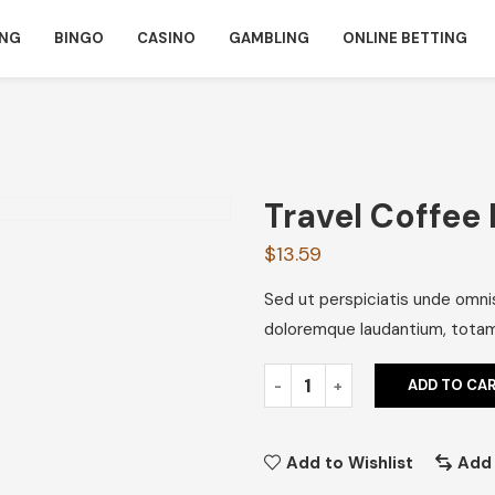
ING
BINGO
CASINO
GAMBLING
ONLINE BETTING
Travel Coffee
$
13.59
Sed ut perspiciatis unde omni
doloremque laudantium, totam 
ADD TO CA
Add to Wishlist
Add