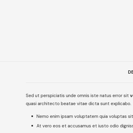
D
Sed ut perspiciatis unde omnis iste natus error sit
v
quasi architecto beatae vitae dicta sunt explicabo.
Nemo enim ipsam voluptatem quia voluptas sit
At vero eos et accusamus et iusto odio dignis