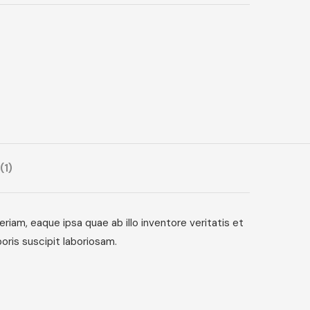
(1)
am, eaque ipsa quae ab illo inventore veritatis et
oris suscipit laboriosam.