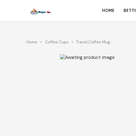
HOME
BETT
Home
Coffee Cups
Travel Coffee Mug