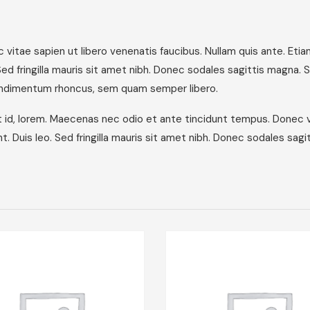
itae sapien ut libero venenatis faucibus. Nullam quis ante. Etia
 Sed fringilla mauris sit amet nibh. Donec sodales sagittis magn
ondimentum rhoncus, sem quam semper libero.
it id, lorem. Maecenas nec odio et ante tincidunt tempus. Donec v
t. Duis leo. Sed fringilla mauris sit amet nibh. Donec sodales sagi