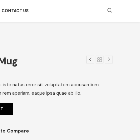
CONTACT US
 Mug
s iste natus error sit voluptatem accusantium
rem aperiam, eaque ipsa quae ab illo.
RT
 to Compare