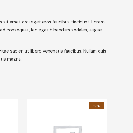
m sit amet orci eget eros faucibus tincidunt. Lorem
a. Sed consequat, leo eget bibendum sodales, augue
itae sapien ut libero venenatis faucibus. Nullam quis
ttis magna.
-7%