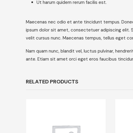
Ut harum quidem rerum facilis est.
Maecenas nec odio et ante tincidunt tempus. Donec v
ipsum dolor sit amet, consectetuer adipiscing elit.
velit cursus nunc. Maecenas tempus, tellus eget c
Nam quam nunc, blandit vel, luctus pulvinar, hendrer
ante. Etiam sit amet orci eget eros faucibus tincidun
RELATED PRODUCTS