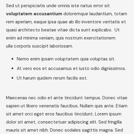
Sed ut perspiciatis unde omnis iste natus error sit
voluptatem accusantium
doloremque laudantium, totam
rem aperiam, eaque ipsa quae ab illo inventore veritatis et
quasi architecto beatae vitae dicta sunt explicabo. Ut
enim ad minima veniam, quis nostrum exercitationem
ulla corporis suscipit laboriosam.
Nemo enim ipsam voluptatem quia voluptas sit.
At vero eos et accusamus et iusto odio dignissimos.
Ut harum quidem rerum facilis est.
Maecenas nec odio et ante tincidunt tempus. Donec vitae
sapien ut libero venenatis faucibus. Nullam quis ante. Etiam
sit amet orci eget eros faucibus tincidunt. Lorem ipsum
dolor sit amet, consectetuer adipiscing elit. Sed fringilla
mauris sit amet nibh. Donec sodales sagittis magna. Sed