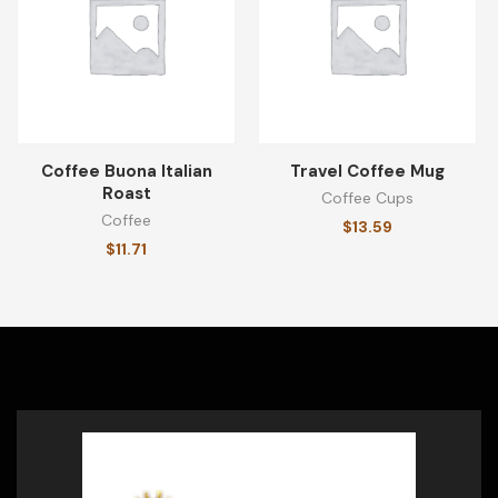
Coffee Buona Italian
Travel Coffee Mug
Roast
Coffee Cups
Coffee
$
13.59
$
11.71