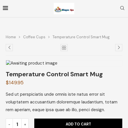
Home
Coffee Cups
Temperature Control Smart Mug
Temperature Control Smart Mug
$
149.95
Sed ut perspiciatis unde omnis iste natus error sit
voluptatem accusantium doloremque laudantium, totam
rem aperiam, eaque ipsa quae ab illo, penci design.
ADD TO CART