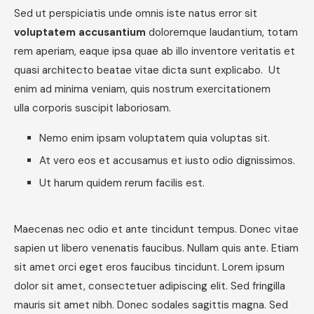
Sed ut perspiciatis unde omnis iste natus error sit
voluptatem accusantium
doloremque laudantium, totam
rem aperiam, eaque ipsa quae ab illo inventore veritatis et
quasi architecto beatae vitae dicta sunt explicabo. Ut
enim ad minima veniam, quis nostrum exercitationem
ulla corporis suscipit laboriosam.
Nemo enim ipsam voluptatem quia voluptas sit.
At vero eos et accusamus et iusto odio dignissimos.
Ut harum quidem rerum facilis est.
Maecenas nec odio et ante tincidunt tempus. Donec vitae
sapien ut libero venenatis faucibus. Nullam quis ante. Etiam
sit amet orci eget eros faucibus tincidunt. Lorem ipsum
dolor sit amet, consectetuer adipiscing elit. Sed fringilla
mauris sit amet nibh. Donec sodales sagittis magna. Sed